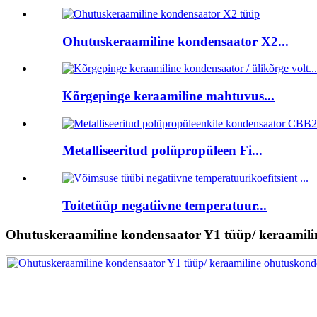
Ohutuskeraamiline kondensaator X2...
Kõrgepinge keraamiline mahtuvus...
Metalliseeritud polüpropüleen Fi...
Toitetüüp negatiivne temperatuur...
Ohutuskeraamiline kondensaator Y1 tüüp/ keraamil