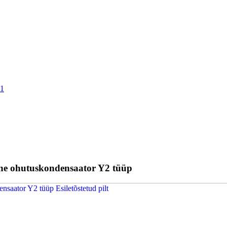
ine ohutuskondensaator Y2 tüüp