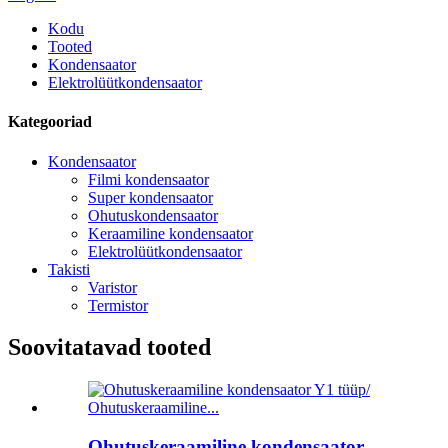
Kodu
Tooted
Kondensaator
Elektrolüütkondensaator
Kategooriad
Kondensaator
Filmi kondensaator
Super kondensaator
Ohutuskondensaator
Keraamiline kondensaator
Elektrolüütkondensaator
Takisti
Varistor
Termistor
Soovitatavad tooted
Ohutuskeraamiline kondensaator